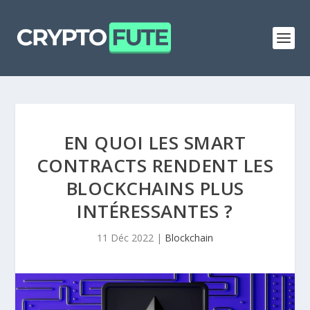
EN QUOI LES SMART
CONTRACTS RENDENT LES
BLOCKCHAINS PLUS
INTÉRESSANTES ?
11 Déc 2022
|
Blockchain