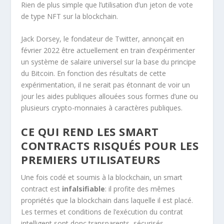
Rien de plus simple que l’utilisation d’un jeton de vote
de type NFT sur la blockchain.
Jack Dorsey, le fondateur de Twitter, annonçait en
février 2022 être actuellement en train d’expérimenter
un système de salaire universel sur la base du principe
du Bitcoin. En fonction des résultats de cette
expérimentation, il ne serait pas étonnant de voir un
jour les aides publiques allouées sous formes d’une ou
plusieurs crypto-monnaies à caractères publiques.
CE QUI REND LES SMART
CONTRACTS RISQUÉS POUR LES
PREMIERS UTILISATEURS
Une fois codé et soumis à la blockchain, un smart
contract est
infalsifiable
: il profite des mêmes
propriétés que la blockchain dans laquelle il est placé.
Les termes et conditions de l’exécution du contrat
intelligent sont donc transparents, sécurisés,