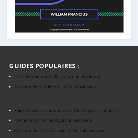
GUIDES POPULAIRES :
Le fonctionnement détaillé d’une blockchain
Comprendre le trilemme de la blockchain
Faire l’analyse fondamentale d’une crypto-monnaie
Définir son profil de crypto-investisseur
Comprendre les avantages de la tokénisation