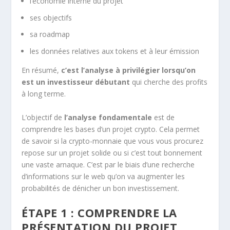
l’économie interne du projet
ses objectifs
sa roadmap
les données relatives aux tokens et à leur émission
En résumé,
c’est l’analyse à privilégier lorsqu’on
est un investisseur débutant
qui cherche des profits
à long terme.
L’objectif de
l’analyse fondamentale
est de
comprendre les bases d’un projet crypto. Cela permet
de savoir si la crypto-monnaie que vous vous procurez
repose sur un projet solide ou si c’est tout bonnement
une vaste arnaque. C’est par le biais d’une recherche
d’informations sur le web qu’on va augmenter les
probabilités de dénicher un bon investissement.
ÉTAPE 1 : COMPRENDRE LA
PRÉSENTATION DU PROJET