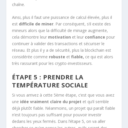
chaîne.
Ainsi, plus il faut une puissance de calcul élevée, plus il
est
difficile de miner
. Par conséquent, s’il existe des
mineurs alors que la difficulté de minage augmente,
cela démontre leur
motivation
et leur
confiance
pour
continuer à valider des transactions et sécuriser le
réseau. Et plus il y a de sécurité, plus la blockchain est
considérée comme
robuste
et
fiable,
ce qui est alors
très rassurant pour les crypto-investisseurs.
ÉTAPE 5 : PRENDRE LA
TEMPÉRATURE SOCIALE
Si vous arrivez à cette 5ème étape, c’est que vous avez
une
idée vraiment claire du projet
et qu’il semble
déjà plutôt fiable. Néanmoins, un projet qui paraît fiable
n’est toujours pas suffisant pour pouvoir investir
dedans les yeux fermés. Dans l’étape 5, on va aller
chercher ce qu’en pense les autres, qu’ils soient des