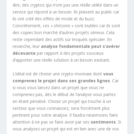
dire, des cryptos qui n’ont pas une réelle utilité dans un
service qui répond à un besoin. Ils plaisent au public car
ils ont créé des effets de mode et du buzz.
Concrètement, ces «
shitcoins
» sont inutiles car ils sont
des copies bon marché d’autres projets sérieux. Cela
reste cependant des actifs sur lesquels spéculer. En
revanche, leur
analyse fondamentale peut s’avérer
décevante
par rapport à des projets soucieux
d’apporter une réelle solution à un besoin existant.
L’idéal est de choisir une crypto-monnaie dont
vous
comprenez le projet dans ses grandes lignes
. Car
si vous vous lancez dans un projet que vous ne
comprenez pas, dès le début de l’analyse vous partez
en étant pénalisé. Choisir un projet qui touche à un
secteur que vous connaissez, sera forcément plus
pertinent pour votre analyse. Il faudra néanmoins faire
attention à ne pas se faire avoir par ses
sentiments
. Si
vous analysez un projet qui est en lien avec une de vos