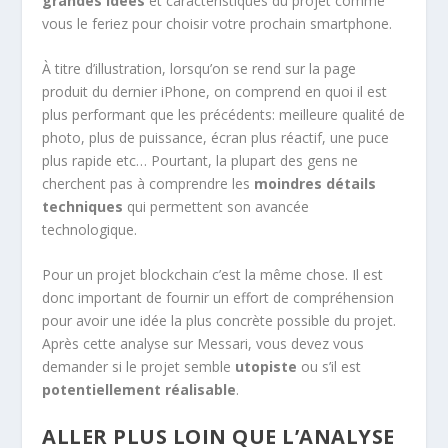
grandes idées
et caractéristiques du projet comme
vous le feriez pour choisir votre prochain smartphone.
À titre d’illustration, lorsqu’on se rend sur la page
produit du dernier iPhone, on comprend en quoi il est
plus performant que les précédents: meilleure qualité de
photo, plus de puissance, écran plus réactif, une puce
plus rapide etc… Pourtant, la plupart des gens ne
cherchent pas à comprendre les
moindres détails
techniques
qui permettent son avancée
technologique.
Pour un projet blockchain c’est la même chose. Il est
donc important de fournir un effort de compréhension
pour avoir une idée la plus concrète possible du projet.
Après cette analyse sur Messari, vous devez vous
demander si le projet semble
utopiste
ou s’il est
potentiellement réalisable
.
ALLER PLUS LOIN QUE L’ANALYSE