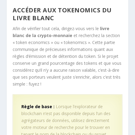
ACCÉDER AUX TOKENOMICS DU
LIVRE BLANC
Afin de vérifier tout cela, dirigez-vous vers le
livre
blanc de la crypto-monnaie
et recherchez la section
« token economics » ou « tokenomics ». Cette partie
communique de précieuses informations quant aux
règles d’émission et de détention du token. Si le projet
conserve un grand pourcentage des tokens et que vous
considérez qu’il n’y a aucune raison valable, c’est-à-dire
que ses porteurs veulent juste s’enrichir, alors c’est très
simple : fuyez !
Règle de base :
Lorsque l’explorateur de
blockchain n’est pas disponible depuis l’un des
agrégateurs de données, utilisez directement
votre moteur de recherche pour le trouver en
tapant le nom de la blockchain ou du projet,