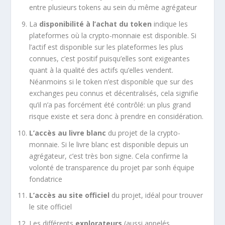
entre plusieurs tokens au sein du même agrégateur
La
disponibilité à l’achat du token
indique les
plateformes où la crypto-monnaie est disponible. Si
l’actif est disponible sur les plateformes les plus
connues, c’est positif puisqu’elles sont exigeantes
quant à la qualité des actifs qu’elles vendent.
Néanmoins si le token n’est disponible que sur des
exchanges peu connus et décentralisés, cela signifie
qu’il n’a pas forcément été contrôlé: un plus grand
risque existe et sera donc à prendre en considération.
L’accès au livre blanc
du projet de la crypto-
monnaie. Si le livre blanc est disponible depuis un
agrégateur, c’est très bon signe. Cela confirme la
volonté de transparence du projet par sonh équipe
fondatrice
L’accès au site officiel
du projet, idéal pour trouver
le site officiel
Les différents
explorateurs
(aussi appelés