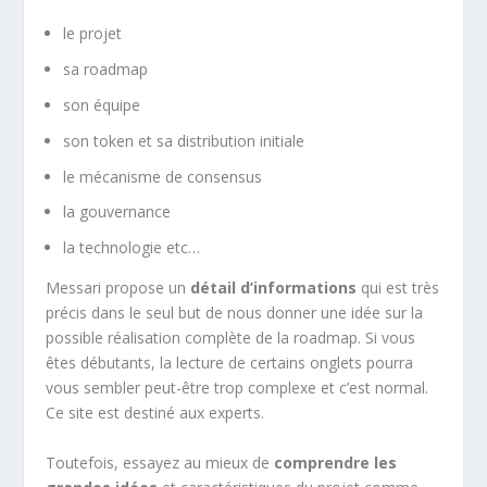
le projet
sa roadmap
son équipe
son token et sa distribution initiale
le mécanisme de consensus
la gouvernance
la technologie etc…
Messari propose un
détail d’informations
qui est très
précis dans le seul but de nous donner une idée sur la
possible réalisation complète de la roadmap. Si vous
êtes débutants, la lecture de certains onglets pourra
vous sembler peut-être trop complexe et c’est normal.
Ce site est destiné aux experts.
Toutefois, essayez au mieux de
comprendre les