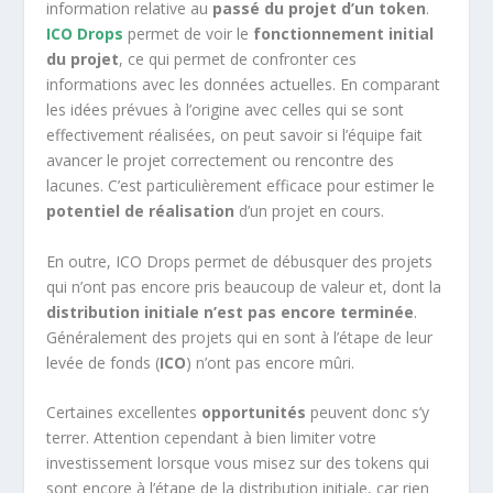
information relative au
passé du projet d’un token
.
ICO Drops
permet de voir le
fonctionnement initial
du projet
, ce qui permet de confronter ces
informations avec les données actuelles. En comparant
les idées prévues à l’origine avec celles qui se sont
effectivement réalisées, on peut savoir si l’équipe fait
avancer le projet correctement ou rencontre des
lacunes. C’est particulièrement efficace pour estimer le
potentiel de réalisation
d’un projet en cours.
En outre, ICO Drops permet de débusquer des projets
qui n’ont pas encore pris beaucoup de valeur et, dont la
distribution initiale n’est pas encore terminée
.
Généralement des projets qui en sont à l’étape de leur
levée de fonds (
ICO
) n’ont pas encore mûri.
Certaines excellentes
opportunités
peuvent donc s’y
terrer. Attention cependant à bien limiter votre
investissement lorsque vous misez sur des tokens qui
sont encore à l’étape de la distribution initiale, car rien