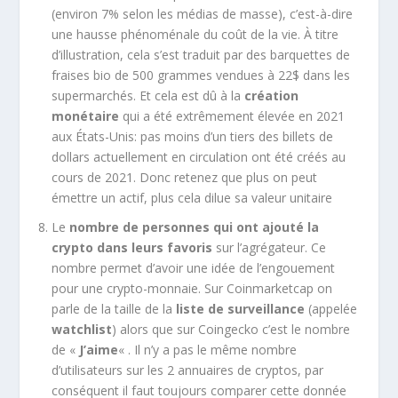
(environ 7% selon les médias de masse), c’est-à-dire
une hausse phénoménale du coût de la vie. À titre
d’illustration, cela s’est traduit par des barquettes de
fraises bio de 500 grammes vendues à 22$ dans les
supermarchés. Et cela est dû à la
création
monétaire
qui a été extrêmement élevée en 2021
aux États-Unis: pas moins d’un tiers des billets de
dollars actuellement en circulation ont été créés au
cours de 2021. Donc retenez que plus on peut
émettre un actif, plus cela dilue sa valeur unitaire
Le
nombre de personnes qui ont ajouté la
crypto dans leurs favoris
sur l’agrégateur. Ce
nombre permet d’avoir une idée de l’engouement
pour une crypto-monnaie. Sur Coinmarketcap on
parle de la taille de la
liste de surveillance
(appelée
watchlist
) alors que sur Coingecko c’est le nombre
de «
J’aime
« . Il n’y a pas le même nombre
d’utilisateurs sur les 2 annuaires de cryptos, par
conséquent il faut toujours comparer cette donnée