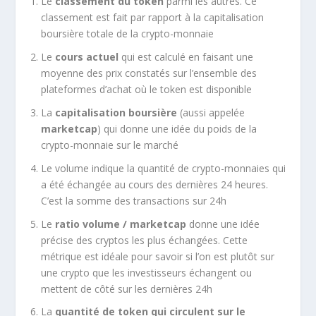
Le
classement du token
parmi les autres. Ce
classement est fait par rapport à la capitalisation
boursière totale de la crypto-monnaie
Le
cours actuel
qui est calculé en faisant une
moyenne des prix constatés sur l’ensemble des
plateformes d’achat où le token est disponible
La
capitalisation boursière
(aussi appelée
marketcap
) qui donne une idée du poids de la
crypto-monnaie sur le marché
Le volume indique la quantité de crypto-monnaies qui
a été échangée au cours des dernières 24 heures.
C’est la somme des transactions sur 24h
Le
ratio volume / marketcap
donne une idée
précise des cryptos les plus échangées. Cette
métrique est idéale pour savoir si l’on est plutôt sur
une crypto que les investisseurs échangent ou
mettent de côté sur les dernières 24h
La
quantité de token qui circulent sur le