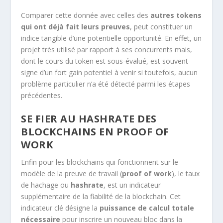
Comparer cette donnée avec celles des
autres tokens
qui ont déjà fait leurs preuves
, peut constituer un
indice tangible d’une potentielle opportunité. En effet, un
projet très utilisé par rapport à ses concurrents mais,
dont le cours du token est sous-évalué, est souvent
signe d’un fort gain potentiel à venir si toutefois, aucun
problème particulier n’a été détecté parmi les étapes
précédentes.
SE FIER AU HASHRATE DES
BLOCKCHAINS EN PROOF OF
WORK
Enfin pour les blockchains qui fonctionnent sur le
modèle de la preuve de travail (
proof of work
), le taux
de hachage ou
hashrate
, est un indicateur
supplémentaire de la fiabilité de la blockchain. Cet
indicateur clé désigne la
puissance de calcul totale
nécessaire
pour inscrire un nouveau bloc dans la