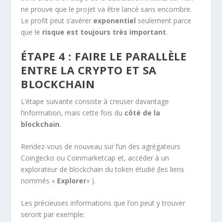
ne prouve que le projet va être lancé sans encombre.
Le profit peut s’avérer
exponentiel
seulement parce
que le
risque est toujours très important
.
ÉTAPE 4 : FAIRE LE PARALLÈLE
ENTRE LA CRYPTO ET SA
BLOCKCHAIN
L’étape suivante consiste à creuser davantage
l’information, mais cette fois du
côté de la
blockchain
.
Rendez-vous de nouveau sur l’un des agrégateurs
Coingecko ou Coinmarketcap et, accéder à un
explorateur de blockchain du token étudié (les liens
nommés «
Explorer
« ).
Les précieuses informations que l’on peut y trouver
seront par exemple: