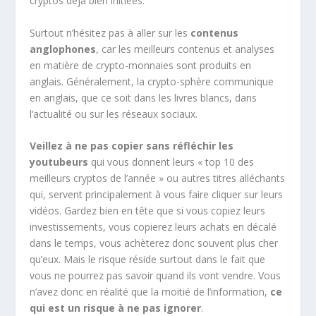
cryptos déjà bien initiées.
Surtout n’hésitez pas à aller sur les
contenus
anglophones
, car les meilleurs contenus et analyses
en matière de crypto-monnaies sont produits en
anglais. Généralement, la crypto-sphère communique
en anglais, que ce soit dans les livres blancs, dans
l’actualité ou sur les réseaux sociaux.
Veillez à ne pas copier sans réfléchir les
youtubeurs
qui vous donnent leurs « top 10 des
meilleurs cryptos de l’année » ou autres titres alléchants
qui, servent principalement à vous faire cliquer sur leurs
vidéos. Gardez bien en tête que si vous copiez leurs
investissements, vous copierez leurs achats en décalé
dans le temps, vous achèterez donc souvent plus cher
qu’eux. Mais le risque réside surtout dans le fait que
vous ne pourrez pas savoir quand ils vont vendre. Vous
n’avez donc en réalité que la moitié de l’information,
ce
qui est un risque à ne pas ignorer
.