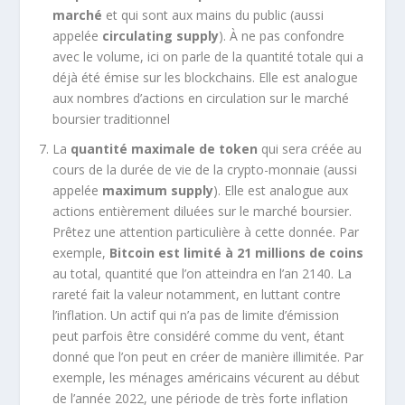
marché
et qui sont aux mains du public (aussi
appelée
circulating supply
). À ne pas confondre
avec le volume, ici on parle de la quantité totale qui a
déjà été émise sur les blockchains. Elle est analogue
aux nombres d’actions en circulation sur le marché
boursier traditionnel
La
quantité maximale de token
qui sera créée au
cours de la durée de vie de la crypto-monnaie (aussi
appelée
maximum supply
). Elle est analogue aux
actions entièrement diluées sur le marché boursier.
Prêtez une attention particulière à cette donnée. Par
exemple,
Bitcoin est limité à 21 millions de coins
au total, quantité que l’on atteindra en l’an 2140. La
rareté fait la valeur notamment, en luttant contre
l’inflation. Un actif qui n’a pas de limite d’émission
peut parfois être considéré comme du vent, étant
donné que l’on peut en créer de manière illimitée. Par
exemple, les ménages américains vécurent au début
de l’année 2022, une période de très forte inflation