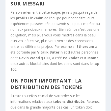
SUR MESSARI
Personnellement à cette étape, je vais jusqu’à regarder
les
profils LinkedIn
de l’équipe pour connaître leurs
expériences passées afin de savoir si je peux me fier ou
non aux principaux membres. Bien sûr, ce n’est pas une
obligation, mais plus vous vous mettrez dans la peau
d’un vrai détective, plus vous verrez des connexions
entre les différents projets. Par exemple,
Ethereum
a
été cofondé par
Vitalik Buterin
et d’autres personnes
dont
Gavin Wood
qui lui, a créé
Polkadot
et
Kusama
,
deux autres blockchains dont les coins sont dans le top
100.
UN POINT IMPORTANT : LA
DISTRIBUTION DES TOKENS
Il reste toutefois crucial de s’attarder sur les
informations relatives aux
tokens distribués
. Retenez
que dans la grande majorité des cas, un token doit