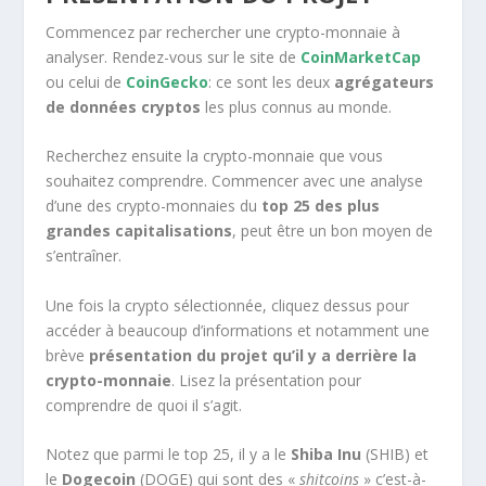
Commencez par rechercher une crypto-monnaie à
analyser. Rendez-vous sur le site de
CoinMarketCap
ou celui de
CoinGecko
: ce sont les deux
agrégateurs
de données cryptos
les plus connus au monde.
Recherchez ensuite la crypto-monnaie que vous
souhaitez comprendre. Commencer avec une analyse
d’une des crypto-monnaies du
top 25 des plus
grandes capitalisations
, peut être un bon moyen de
s’entraîner.
Une fois la crypto sélectionnée, cliquez dessus pour
accéder à beaucoup d’informations et notamment une
brève
présentation du projet qu’il y a derrière la
crypto-monnaie
. Lisez la présentation pour
comprendre de quoi il s’agit.
Notez que parmi le top 25, il y a le
Shiba Inu
(SHIB) et
le
Dogecoin
(DOGE) qui sont des «
shitcoins
» c’est-à-