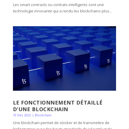
Les smart contracts ou contrats intelligents sont une
technologie innovante qui a rendu les blockchains plus...
LE FONCTIONNEMENT DÉTAILLÉ
D’UNE BLOCKCHAIN
10 Déc 2022
|
Blockchain
Une blockchain permet de stocker et de transmettre de