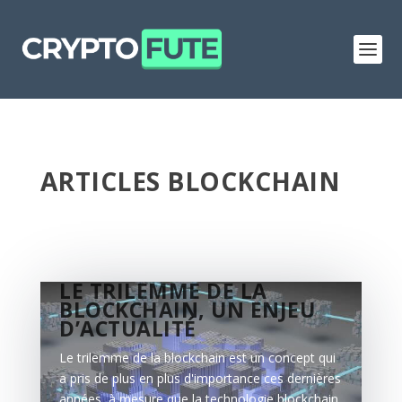
ARTICLES BLOCKCHAIN
LE TRILEMME DE LA
BLOCKCHAIN, UN ENJEU
D’ACTUALITÉ
Le trilemme de la blockchain est un concept qui
a pris de plus en plus d'importance ces dernières
années, à mesure que la technologie blockchain