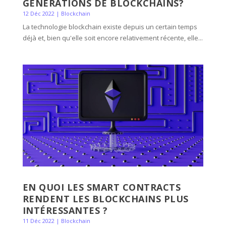
GÉNÉRATIONS DE BLOCKCHAINS?
12 Déc 2022
|
Blockchain
La technologie blockchain existe depuis un certain temps
déjà et, bien qu'elle soit encore relativement récente, elle...
EN QUOI LES SMART CONTRACTS
RENDENT LES BLOCKCHAINS PLUS
INTÉRESSANTES ?
11 Déc 2022
|
Blockchain