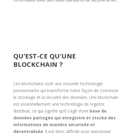
l'information avec des hauts standards de sécurité et de...
QU’EST-CE QU’UNE
BLOCKCHAIN ?
Les blockchains sont une nouvelle technologie
passionnante qui transforme notre façon de concevoir
le stockage et la sécurité des données. Une blockchain
est essentiellement une technologie de registre
distribué, ce qui signifie qu’il s’agit d’une
base de
données partagée qui enregistre et stocke des
informations de manière sécurisée et
décentralisée
. Il est donc difficile pour quiconque