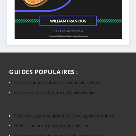
GUIDES POPULAIRES :
Le fonctionnement détaillé d’une blockchain
Comprendre le trilemme de la blockchain
Faire l’analyse fondamentale d’une crypto-monnaie
Définir son profil de crypto-investisseur
Comprendre les avantages de la tokénisation