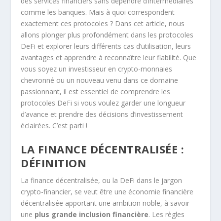
des services financiers sans dépendre d’intermédiaires
comme les banques. Mais à quoi correspondent
exactement ces protocoles ? Dans cet article, nous
allons plonger plus profondément dans les protocoles
DeFi et explorer leurs différents cas d’utilisation, leurs
avantages et apprendre à reconnaître leur fiabilité. Que
vous soyez un investisseur en crypto-monnaies
chevronné ou un nouveau venu dans ce domaine
passionnant, il est essentiel de comprendre les
protocoles DeFi si vous voulez garder une longueur
d’avance et prendre des décisions d’investissement
éclairées. C’est parti !
LA FINANCE DÉCENTRALISÉE :
DÉFINITION
La finance décentralisée, ou la DeFi dans le jargon
crypto-financier, se veut être une économie financière
décentralisée apportant une ambition noble, à savoir
une
plus grande inclusion financière
. Les règles