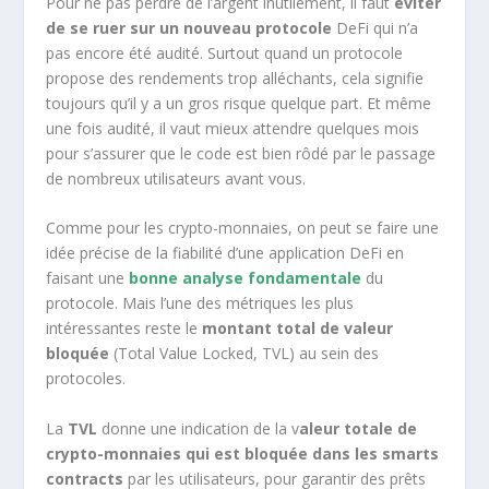
Pour ne pas perdre de l’argent inutilement, il faut
éviter
de se ruer sur un nouveau protocole
DeFi qui n’a
pas encore été audité. Surtout quand un protocole
propose des rendements trop alléchants, cela signifie
toujours qu’il y a un gros risque quelque part. Et même
une fois audité, il vaut mieux attendre quelques mois
pour s’assurer que le code est bien rôdé par le passage
de nombreux utilisateurs avant vous.
Comme pour les crypto-monnaies, on peut se faire une
idée précise de la fiabilité d’une application DeFi en
faisant une
bonne analyse fondamentale
du
protocole. Mais l’une des métriques les plus
intéressantes reste le
montant total de valeur
bloquée
(Total Value Locked, TVL) au sein des
protocoles.
La
TVL
donne une indication de la v
aleur totale de
crypto-monnaies qui est bloquée dans les smarts
contracts
par les utilisateurs, pour garantir des prêts