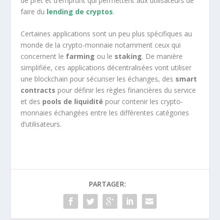
de prêt et d’emprunt qui permettent aux utilisateurs de
faire du
lending de cryptos
.
Certaines applications sont un peu plus spécifiques au
monde de la crypto-monnaie notamment ceux qui
concernent le
farming
ou le
staking
. De manière
simplifiée, ces applications décentralisées vont utiliser
une blockchain pour sécuriser les échanges, des
smart
contracts
pour définir les règles financières du service
et des
pools de liquidité
pour contenir les crypto-
monnaies échangées entre les différentes catégories
d’utilisateurs.
PARTAGER: