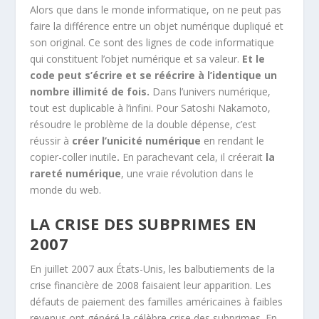
Alors que dans le monde informatique, on ne peut pas
faire la différence entre un objet numérique dupliqué et
son original. Ce sont des lignes de code informatique
qui constituent l’objet numérique et sa valeur.
Et le
code peut s’écrire et se réécrire à l’identique un
nombre illimité de fois.
Dans l’univers numérique,
tout est duplicable à l’infini. Pour Satoshi Nakamoto,
résoudre le problème de la double dépense, c’est
réussir à
créer l’unicité numérique
en rendant le
copier-coller inutile
.
En parachevant cela, il créerait
la
rareté numérique
, une vraie révolution dans le
monde du web.
LA CRISE DES SUBPRIMES EN
2007
En juillet 2007 aux États-Unis, les balbutiements de la
crise financière de 2008 faisaient leur apparition. Les
défauts de paiement des familles américaines à faibles
revenus ont généré la célèbre crise des subprimes. En