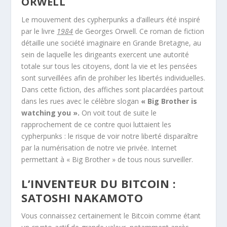
ORWELL
Le mouvement des cypherpunks a d’ailleurs été inspiré
par le livre
1984
de Georges Orwell. Ce roman de fiction
détaille une société imaginaire en Grande Bretagne, au
sein de laquelle les dirigeants exercent une autorité
totale sur tous les citoyens, dont la vie et les pensées
sont surveillées afin de prohiber les libertés individuelles.
Dans cette fiction, des affiches sont placardées partout
dans les rues avec le célèbre slogan
« Big Brother is
watching you ».
On voit tout de suite le
rapprochement de ce contre quoi luttaient les
cypherpunks : le risque de voir notre liberté disparaître
par la numérisation de notre vie privée. Internet
permettant à « Big Brother » de tous nous surveiller.
L’INVENTEUR DU BITCOIN :
SATOSHI NAKAMOTO
Vous connaissez certainement le Bitcoin comme étant