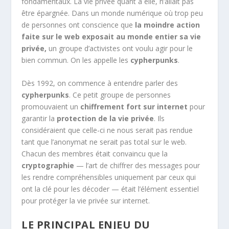
fondamentaux. La vie privée quant à elle, n’allait pas
être épargnée. Dans un monde numérique où trop peu
de personnes ont conscience que
la moindre action
faite sur le web exposait au monde entier sa vie
privée,
un groupe d’activistes ont voulu agir pour le
bien commun. On les appelle les
cypherpunks
.
Dès 1992, on commence à entendre parler des
cypherpunks
. Ce petit groupe de personnes
promouvaient un
chiffrement fort sur internet
pour
garantir la
protection de la vie privée
. Ils
considéraient que celle-ci ne nous serait pas rendue
tant que l’anonymat ne serait pas total sur le web.
Chacun des membres était convaincu que la
cryptographie
— l’art de chiffrer des messages pour
les rendre compréhensibles uniquement par ceux qui
ont la clé pour les décoder — était l’élément essentiel
pour protéger la vie privée sur internet.
LE PRINCIPAL ENJEU DU