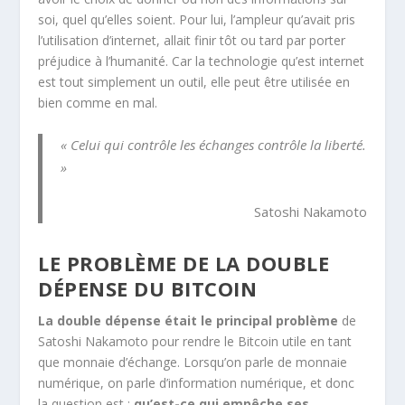
soi, quel qu’elles soient. Pour lui, l’ampleur qu’avait pris
l’utilisation d’internet, allait finir tôt ou tard par porter
préjudice à l’humanité. Car la technologie qu’est internet
est tout simplement un outil, elle peut être utilisée en
bien comme en mal.
« Celui qui contrôle les échanges contrôle la liberté.
»
Satoshi Nakamoto
LE PROBLÈME DE LA DOUBLE
DÉPENSE DU BITCOIN
La double dépense était le principal problème
de
Satoshi Nakamoto pour rendre le Bitcoin utile en tant
que monnaie d’échange. Lorsqu’on parle de monnaie
numérique, on parle d’information numérique, et donc
la question est :
qu’est-ce qui empêche ses