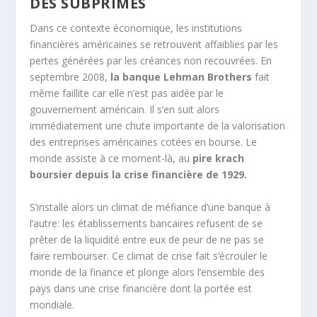
DES SUBPRIMES
Dans ce contexte économique, les institutions
financières américaines se retrouvent affaiblies par les
pertes générées par les créances non recouvrées. En
septembre 2008,
la banque Lehman Brothers
fait
même faillite car elle n’est pas aidée par le
gouvernement américain. Il s’en suit alors
immédiatement une chute importante de la valorisation
des entreprises américaines cotées en bourse. Le
monde assiste à ce moment-là, au
pire krach
boursier depuis la crise financière de 1929.
S’installe alors un climat de méfiance d’une banque à
l’autre: les établissements bancaires refusent de se
prêter de la liquidité entre eux de peur de ne pas se
faire rembourser. Ce climat de crise fait s’écrouler le
monde de la finance et plonge alors l’ensemble des
pays dans une crise financière dont la portée est
mondiale.