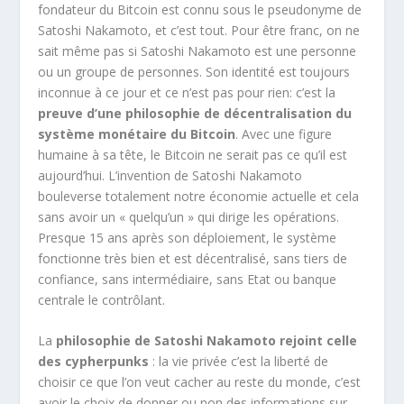
fondateur du Bitcoin est connu sous le pseudonyme de
Satoshi Nakamoto, et c’est tout. Pour être franc, on ne
sait même pas si Satoshi Nakamoto est une personne
ou un groupe de personnes. Son identité est toujours
inconnue à ce jour et ce n’est pas pour rien: c’est la
preuve d’une philosophie de décentralisation du
système monétaire du Bitcoin
. Avec une figure
humaine à sa tête, le Bitcoin ne serait pas ce qu’il est
aujourd’hui. L’invention de Satoshi Nakamoto
bouleverse totalement notre économie actuelle et cela
sans avoir un « quelqu’un » qui dirige les opérations.
Presque 15 ans après son déploiement, le système
fonctionne très bien et est décentralisé, sans tiers de
confiance, sans intermédiaire, sans Etat ou banque
centrale le contrôlant.
La
philosophie de Satoshi Nakamoto rejoint celle
des cypherpunks
: la vie privée c’est la liberté de
choisir ce que l’on veut cacher au reste du monde, c’est
avoir le choix de donner ou non des informations sur