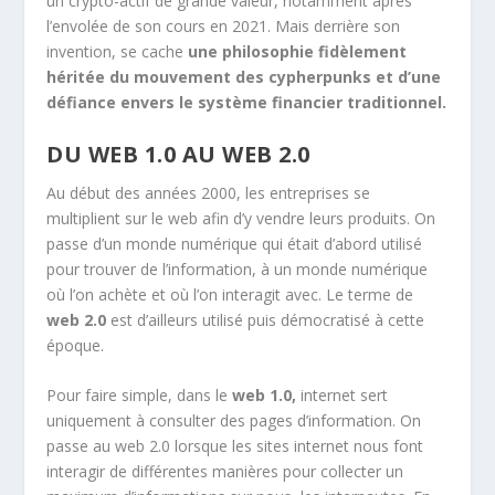
un crypto-actif de grande valeur, notamment après
l’envolée de son cours en 2021. Mais derrière son
invention, se cache
une philosophie fidèlement
héritée du mouvement des cypherpunks et d’une
défiance envers le système financier traditionnel.
DU WEB 1.0 AU WEB 2.0
Au début des années 2000, les entreprises se
multiplient sur le web afin d’y vendre leurs produits. On
passe d’un monde numérique qui était d’abord utilisé
pour trouver de l’information, à un monde numérique
où l’on achète et où l’on interagit avec. Le terme de
web 2.0
est d’ailleurs utilisé puis démocratisé à cette
époque.
Pour faire simple, dans le
web 1.0,
internet sert
uniquement à consulter des pages d’information. On
passe au web 2.0 lorsque les sites internet nous font
interagir de différentes manières pour collecter un