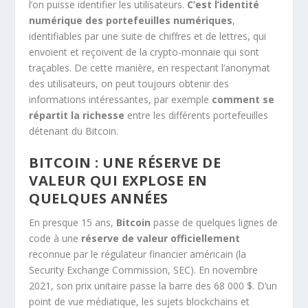
l’on puisse identifier les utilisateurs.
C’est l’identité
numérique des portefeuilles numériques
,
identifiables
par une suite de chiffres et de lettres, qui
envoient et reçoivent de la crypto-monnaie qui sont
traçables. De cette manière, en respectant l’anonymat
des utilisateurs, on peut toujours obtenir des
informations intéressantes, par exemple
comment se
répartit la richesse
entre les différents portefeuilles
détenant du Bitcoin.
BITCOIN : UNE RÉSERVE DE
VALEUR QUI EXPLOSE EN
QUELQUES ANNÉES
En presque 15 ans,
Bitcoin
passe de quelques lignes de
code à une
réserve de valeur officiellement
reconnue par le régulateur financier américain (la
Security Exchange Commission, SEC). En novembre
2021, son prix unitaire passe la barre des 68 000 $. D’un
point de vue médiatique, les sujets blockchains et