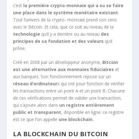
c’est
la première crypto-monnaie qui a su se faire
une place dans le système monétaire existant
.
Tout l’univers de la crypto- monnaie prend son sens
avec le Bitcoin. Et cela, que ce soit au niveau de la
technologie
qu’il y a derrière ou au niveau
des
principes de sa fondation et des valeurs
qu’il
prône.
Créé en 2008 par un développeur anonyme,
Bitcoin
est une alternative aux monnaies fiduciaires
et
aux banques. Son fonctionnement repose sur un
réseau d’ordinateur
s qui ont pour fonction de vérifier
les transactions entre un point A et un point B. Chacune
de ces vérifications permet de valider une transaction,
qui s’ajoute alors dans
un registre entièrement
public et transparent
, disponible en ligne: ce registre
est ce que l’on appelle
une blockchain.
LA BLOCKCHAIN DU BITCOIN