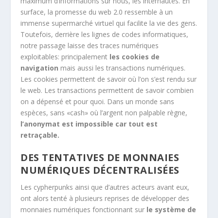
maximum d’informations sur nous, les internautes. En
surface, la promesse du web 2.0 ressemble à un
immense supermarché virtuel qui facilite la vie des gens.
Toutefois, derrière les lignes de codes informatiques,
notre passage laisse des traces numériques
exploitables: principalement
les cookies de
navigation
mais aussi les transactions numériques.
Les cookies permettent de savoir où l’on s’est rendu sur
le web. Les transactions permettent de savoir combien
on a dépensé et pour quoi. Dans un monde sans
espèces, sans «cash» où l’argent non palpable règne,
l’anonymat est impossible car tout est
retraçable.
DES TENTATIVES DE MONNAIES
NUMÉRIQUES DÉCENTRALISÉES
Les cypherpunks ainsi que d’autres acteurs avant eux,
ont alors tenté à plusieurs reprises de développer des
monnaies numériques fonctionnant sur
le système de