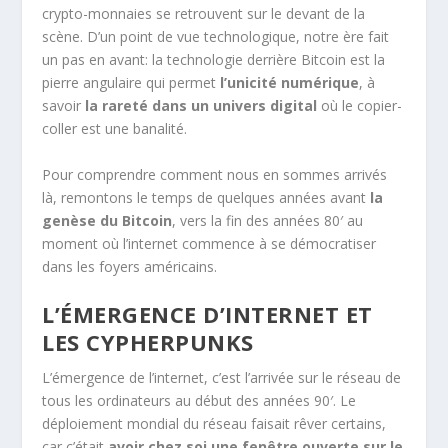
crypto-monnaies se retrouvent sur le devant de la
scène. D’un point de vue technologique, notre ère fait
un pas en avant: la technologie derrière Bitcoin est la
pierre angulaire qui permet
l’unicité numérique
, à
savoir
la rareté dans un univers digital
où le copier-
coller est une banalité.
Pour comprendre comment nous en sommes arrivés
là, remontons le temps de quelques années avant
la
genèse du Bitcoin
, vers la fin des années 80′ au
moment où l’internet commence à se démocratiser
dans les foyers américains.
L’ÉMERGENCE D’INTERNET ET
LES CYPHERPUNKS
L’émergence de l’internet, c’est l’arrivée sur le réseau de
tous les ordinateurs au début des années 90′. Le
déploiement mondial du réseau faisait rêver certains,
car c’était
avoir chez soi une fenêtre ouverte sur le