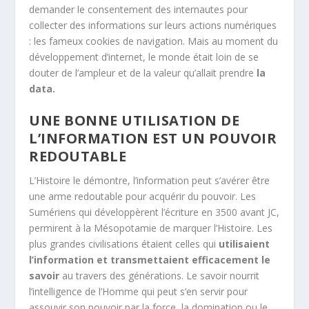
demander le consentement des internautes pour
collecter des informations sur leurs actions numériques
: les fameux cookies de navigation. Mais au moment du
développement d’internet, le monde était loin de se
douter de l’ampleur et de la valeur qu’allait prendre
la
data.
UNE BONNE UTILISATION DE
L’INFORMATION EST UN POUVOIR
REDOUTABLE
L’Histoire le démontre, l’information peut s’avérer être
une arme redoutable pour acquérir du pouvoir. Les
Sumériens qui développèrent l’écriture en 3500 avant JC,
permirent à la Mésopotamie de marquer l’Histoire. Les
plus grandes civilisations étaient celles qui
utilisaient
l’information et transmettaient efficacement le
savoir
au travers des générations. Le savoir nourrit
l’intelligence de l’Homme qui peut s’en servir pour
assouvir son pouvoir par la force, la domination ou le