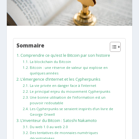
Sommaire
Comprendre ce qu’est le Bitcoin par son histoire
La blockchain du Bitcoin
Bitcoin : une réserve de valeur qui explose en
quelques années
L’émergence d’internet et les Cypherpunks
La vie privée en danger face à l’internet
Le principal enjeu du mouvement Cypherpunks
Une bonne utilisation de l’information est un
pouvoir redoutable
Les Cypherpunks se seraient inspirés d’un livre de
George Orwell
L’inventeur du Bitcoin : Satoshi Nakamoto
Du web 1.0 au web 2.0
Des tentatives de monnaies numériques
décentralisées