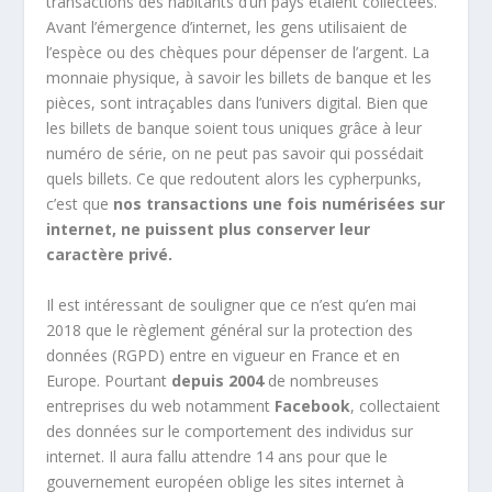
transactions des habitants d’un pays étaient collectées.
Avant l’émergence d’internet, les gens utilisaient de
l’espèce ou des chèques pour dépenser de l’argent. La
monnaie physique, à savoir les billets de banque et les
pièces, sont intraçables dans l’univers digital. Bien que
les billets de banque soient tous uniques grâce à leur
numéro de série, on ne peut pas savoir qui possédait
quels billets. Ce que redoutent alors les cypherpunks,
c’est que
nos transactions une fois numérisées sur
internet, ne puissent plus conserver leur
caractère privé.
Il est intéressant de souligner que ce n’est qu’en mai
2018 que le règlement général sur la protection des
données (RGPD) entre en vigueur en France et en
Europe. Pourtant
depuis 2004
de nombreuses
entreprises du web notamment
Facebook
, collectaient
des données sur le comportement des individus sur
internet. Il aura fallu attendre 14 ans pour que le
gouvernement européen oblige les sites internet à