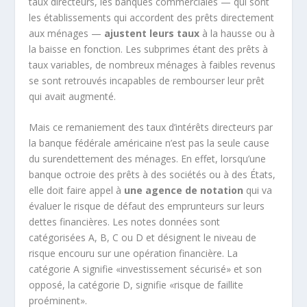
taux directeurs, les banques commerciales — qui sont
les établissements qui accordent des prêts directement
aux ménages —
ajustent leurs taux
à la hausse ou à
la baisse en fonction. Les subprimes étant des prêts à
taux variables, de nombreux ménages à faibles revenus
se sont retrouvés incapables de rembourser leur prêt
qui avait augmenté.
Mais ce remaniement des taux d’intérêts directeurs par
la banque fédérale américaine n’est pas la seule cause
du surendettement des ménages. En effet, lorsqu’une
banque octroie des prêts à des sociétés ou à des États,
elle doit faire appel à
une agence de notation
qui va
évaluer le risque de défaut des emprunteurs sur leurs
dettes financières. Les notes données sont
catégorisées A, B, C ou D et désignent le niveau de
risque encouru sur une opération financière. La
catégorie A signifie «investissement sécurisé» et son
opposé, la catégorie D, signifie «risque de faillite
proéminent».