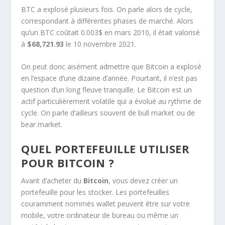
BTC a explosé plusieurs fois. On parle alors de cycle,
correspondant à différentes phases de marché. Alors
qu’un BTC coûtait 0.003$ en mars 2010, il était valorisé
à
$68,721.93
le 10 novembre 2021.
On peut donc aisément admettre que Bitcoin a explosé
en l’espace d’une dizaine d’année. Pourtant, il n’est pas
question d’un long fleuve tranquille. Le Bitcoin est un
actif particulièrement volatile qui a évolué au rythme de
cycle. On parle d’ailleurs souvent de bull market ou de
bear market.
QUEL PORTEFEUILLE UTILISER
POUR BITCOIN ?
Avant d’acheter du
Bitcoin
, vous devez créer un
portefeuille pour les stocker. Les portefeuilles
couramment nommés wallet peuvent être sur votre
mobile, votre ordinateur de bureau ou même un