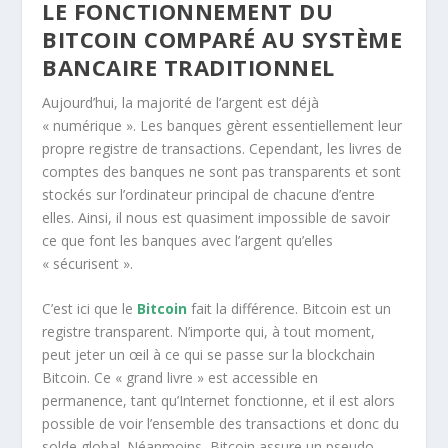
LE FONCTIONNEMENT DU
BITCOIN COMPARÉ AU SYSTÈME
BANCAIRE TRADITIONNEL
Aujourd’hui, la majorité de l’argent est déjà
« numérique ». Les banques gèrent essentiellement leur
propre registre de transactions. Cependant, les livres de
comptes des banques ne sont pas transparents et sont
stockés sur l’ordinateur principal de chacune d’entre
elles. Ainsi, il nous est quasiment impossible de savoir
ce que font les banques avec l’argent qu’elles
« sécurisent ».
C’est ici que le
Bitcoin
fait la différence. Bitcoin est un
registre transparent. N’importe qui, à tout moment,
peut jeter un œil à ce qui se passe sur la blockchain
Bitcoin. Ce « grand livre » est accessible en
permanence, tant qu’Internet fonctionne, et il est alors
possible de voir l’ensemble des transactions et donc du
solde global. Néanmoins, Bitcoin assure un pseudo-