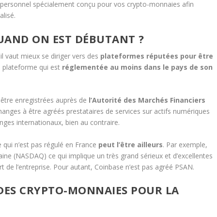
personnel spécialement conçu pour vos crypto-monnaies afin
alisé.
UAND ON EST DÉBUTANT ?
il vaut mieux se diriger vers des
plateformes réputées pour être
e plateforme qui est
réglementée au moins dans le pays de son
̂tre enregistrées auprès de
l’Autorité des Marchés Financiers
anges à être agréés prestataires de services sur actifs numériques
anges internationaux, bien au contraire.
 qui n’est pas régulé en France
peut l’être ailleurs
. Par exemple,
aine (NASDAQ) ce qui implique un très grand sérieux et d’excellentes
art de l’entreprise. Pour autant, Coinbase n’est pas agréé PSAN.
 DES CRYPTO-MONNAIES POUR LA