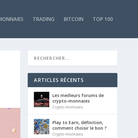
MONNAIES
TRADING
BITCOIN
TOP 100
ARTICLES RÉCENTS
Les meilleurs forums de
crypto-monnaies
Crypto-monnaies
Play to Earn, définition,
comment choisir le bon ?
Crypto-monnaies