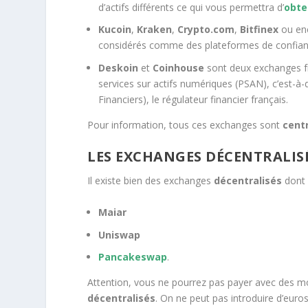
d’actifs différents ce qui vous permettra d’
obte
Kucoin
,
Kraken
,
Crypto.com
,
Bitfinex
ou en
considérés comme des plateformes de confian
Deskoin
et
Coinhouse
sont deux exchanges fran
services sur actifs numériques (PSAN), c’est-à-d
Financiers), le régulateur financier français.
Pour information, tous ces exchanges sont
centr
LES EXCHANGES DÉCENTRALIS
Il existe bien des exchanges
décentralisés
dont 
Maiar
Uniswap
Pancakeswap
.
Attention, vous ne pourrez pas payer avec des mon
décentralisés
. On ne peut pas introduire d’eur