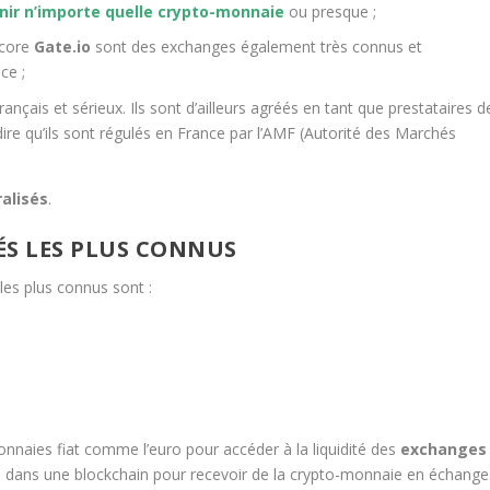
nir n’importe quelle crypto-monnaie
ou presque ;
core
Gate.io
sont des exchanges également très connus et
ce ;
çais et sérieux. Ils sont d’ailleurs agréés en tant que prestataires d
ire qu’ils sont régulés en France par l’AMF (Autorité des Marchés
alisés
.
ÉS LES PLUS CONNUS
les plus connus sont :
naies fiat comme l’euro pour accéder à la liquidité des
exchanges
os dans une blockchain pour recevoir de la crypto-monnaie en échange