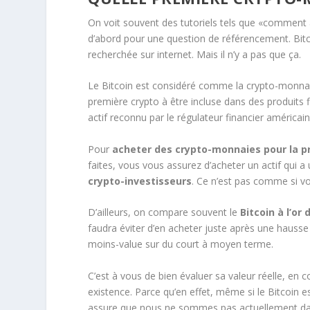
On voit souvent des tutoriels tels que «comment 
d’abord pour une question de référencement. Bitco
recherchée sur internet. Mais il n’y a pas que ça.
Le Bitcoin est considéré comme la crypto-monnai
première crypto à être incluse dans des produits 
actif reconnu par le régulateur financier améric
Pour
acheter des crypto-monnaies pour la p
faites, vous vous assurez d’acheter un actif qui a 
crypto-investisseurs
. Ce n’est pas comme si vo
D’ailleurs, on compare souvent le
Bitcoin à l’or
faudra éviter d’en acheter juste après une hausse
moins-value sur du court à moyen terme.
C’est à vous de bien évaluer sa valeur réelle, en 
existence. Parce qu’en effet, même si le Bitcoin 
assure que nous ne sommes pas actuellement d