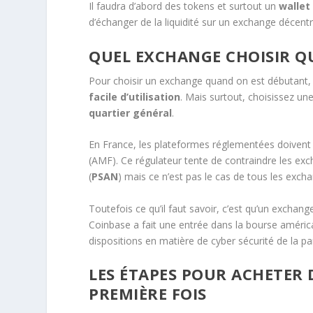
Il faudra d’abord des tokens et surtout un
wallet
d’échanger de la liquidité sur un exchange décentr
QUEL EXCHANGE CHOISIR Q
Pour choisir un exchange quand on est débutant, 
facile d’utilisation
. Mais surtout, choisissez un
quartier général
.
En France, les plateformes réglementées doivent e
(AMF). Ce régulateur tente de contraindre les exch
(
PSAN
) mais ce n’est pas le cas de tous les exch
Toutefois ce qu’il faut savoir, c’est qu’un exchange
Coinbase a fait une entrée dans la bourse améric
dispositions en matière de cyber sécurité de la p
LES ÉTAPES POUR ACHETER
PREMIÈRE FOIS