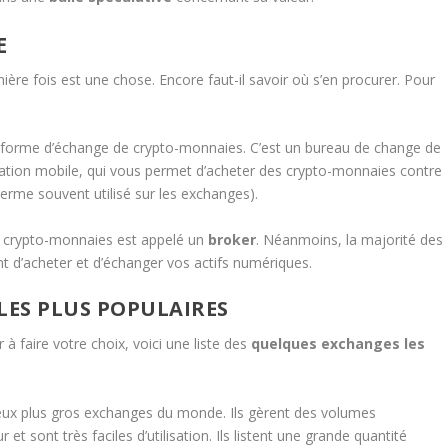
E
ère fois est une chose. Encore faut-il savoir où s’en procurer. Pour
eforme d’échange de crypto-monnaies. C’est un bureau de change de
ication mobile, qui vous permet d’acheter des crypto-monnaies contre
terme souvent utilisé sur les exchanges).
s crypto-monnaies est appelé un
broker
. Néanmoins, la majorité des
 d’acheter et d’échanger vos actifs numériques.
LES PLUS POPULAIRES
̀ faire votre choix, voici une liste des
quelques exchanges les
eux plus gros exchanges du monde. Ils gèrent des volumes
 et sont très faciles d’utilisation. Ils listent une grande quantité