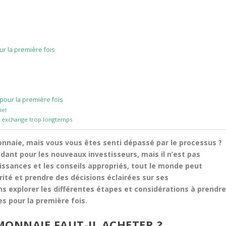
r la première fois
pour la première fois
iel
n exchange trop longtemps
nnaie, mais vous vous êtes senti dépassé par le processus ?
dant pour les nouveaux investisseurs, mais il n’est pas
naissances et les conseils appropriés, tout le monde peut
té et prendre des décisions éclairées sur ses
ns explorer les différentes étapes et considérations à prendr
s pour la première fois.
MONNAIE FAUT-IL ACHETER ?