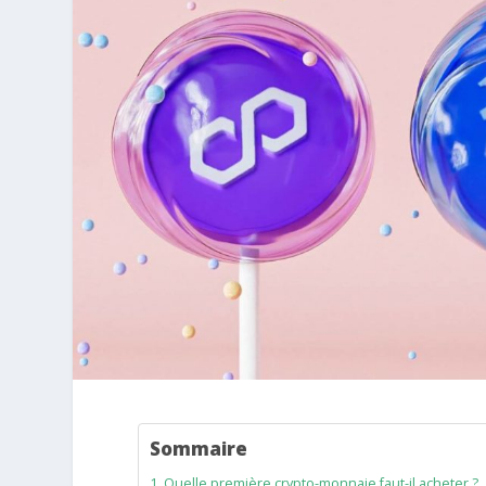
Sommaire
Quelle première crypto-monnaie faut-il acheter ?