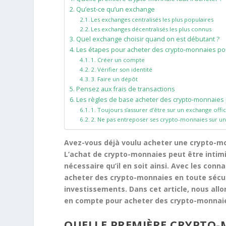
Qu’est-ce qu’un exchange
Les exchanges centralisés les plus populaires
Les exchanges décentralisés les plus connus
Quel exchange choisir quand on est débutant ?
Les étapes pour acheter des crypto-monnaies pou
1. Créer un compte
2. Vérifier son identité
3. Faire un dépôt
Pensez aux frais de transactions
Les règles de base acheter des crypto-monnaies 
1. Toujours s’assurer d’être sur un exchange offic
2. Ne pas entreposer ses crypto-monnaies sur u
Avez-vous déjà voulu acheter une crypto-mo
L’achat de crypto-monnaies peut être intimi
nécessaire qu’il en soit ainsi. Avec les con
acheter des crypto-monnaies en toute sécuri
investissements. Dans cet article, nous allo
en compte pour acheter des crypto-monnaie
QUELLE PREMIÈRE CRYPTO-